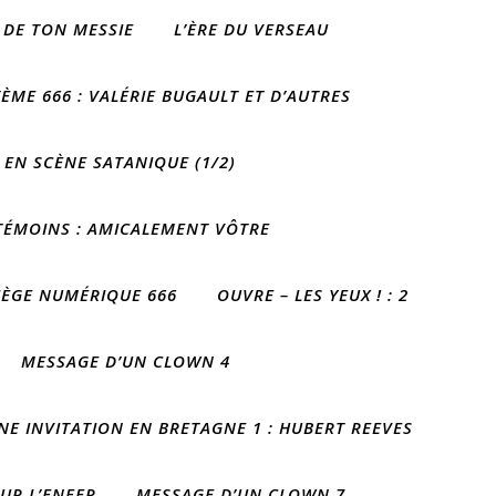
 DE TON MESSIE
L’ÈRE DU VERSEAU
ÈME 666 : VALÉRIE BUGAULT ET D’AUTRES
 EN SCÈNE SATANIQUE (1/2)
 TÉMOINS : AMICALEMENT VÔTRE
IÈGE NUMÉRIQUE 666
OUVRE – LES YEUX ! : 2
MESSAGE D’UN CLOWN 4
NE INVITATION EN BRETAGNE 1 : HUBERT REEVES
OUR L’ENFER
MESSAGE D’UN CLOWN 7