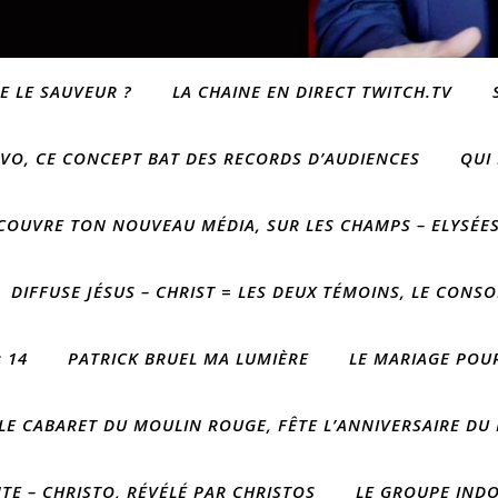
E LE SAUVEUR ?
LA CHAINE EN DIRECT TWITCH.TV
VO, CE CONCEPT BAT DES RECORDS D’AUDIENCES
QUI
COUVRE TON NOUVEAU MÉDIA, SUR LES CHAMPS – ELYSÉE
DIFFUSE JÉSUS – CHRIST = LES DEUX TÉMOINS, LE CONSO
 14
PATRICK BRUEL MA LUMIÈRE
LE MARIAGE POUR
LE CABARET DU MOULIN ROUGE, FÊTE L’ANNIVERSAIRE DU
E – CHRISTO, RÉVÉLÉ PAR CHRISTOS
LE GROUPE IND