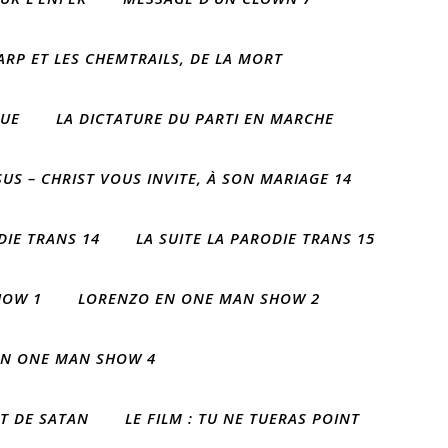
ARP ET LES CHEMTRAILS, DE LA MORT
QUE
LA DICTATURE DU PARTI EN MARCHE
SUS – CHRIST VOUS INVITE, À SON MARIAGE 14
DIE TRANS 14
LA SUITE LA PARODIE TRANS 15
HOW 1
LORENZO EN ONE MAN SHOW 2
EN ONE MAN SHOW 4
T DE SATAN
LE FILM : TU NE TUERAS POINT