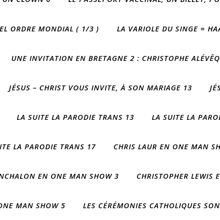
L ORDRE MONDIAL ( 1/3 )
LA VARIOLE DU SINGE = HA
UNE INVITATION EN BRETAGNE 2 : CHRISTOPHE ALÉVÊ
JÉSUS – CHRIST VOUS INVITE, À SON MARIAGE 13
JÉ
LA SUITE LA PARODIE TRANS 13
LA SUITE LA PARO
ITE LA PARODIE TRANS 17
CHRIS LAUR EN ONE MAN S
NCHALON EN ONE MAN SHOW 3
CHRISTOPHER LEWIS 
 ONE MAN SHOW 5
LES CÉRÉMONIES CATHOLIQUES SON