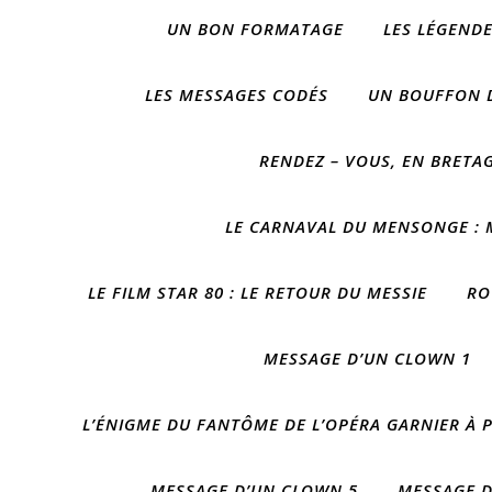
UN BON FORMATAGE
LES LÉGEND
LES MESSAGES CODÉS
UN BOUFFON 
RENDEZ – VOUS, EN BRETA
LE CARNAVAL DU MENSONGE : M
LE FILM STAR 80 : LE RETOUR DU MESSIE
RO
MESSAGE D’UN CLOWN 1
L’ÉNIGME DU FANTÔME DE L’OPÉRA GARNIER À P
MESSAGE D’UN CLOWN 5
MESSAGE D