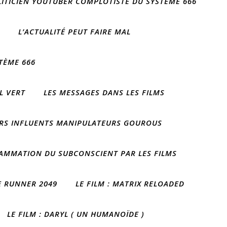
OLITICIEN YOUTUBER COMPLOTISTE DU SYSTÈME 666
L’ACTUALITÉ PEUT FAIRE MAL
TÈME 666
IL VERT
LES MESSAGES DANS LES FILMS
RS INFLUENTS MANIPULATEURS GOUROUS
AMMATION DU SUBCONSCIENT PAR LES FILMS
DE RUNNER 2049
LE FILM : MATRIX RELOADED
LE FILM : DARYL ( UN HUMANOÏDE )