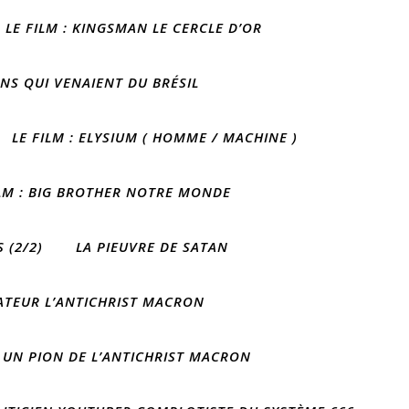
LE FILM : KINGSMAN LE CERCLE D’OR
ONS QUI VENAIENT DU BRÉSIL
LE FILM : ELYSIUM ( HOMME / MACHINE )
ILM : BIG BROTHER NOTRE MONDE
 (2/2)
LA PIEUVRE DE SATAN
IATEUR L’ANTICHRIST MACRON
 UN PION DE L’ANTICHRIST MACRON