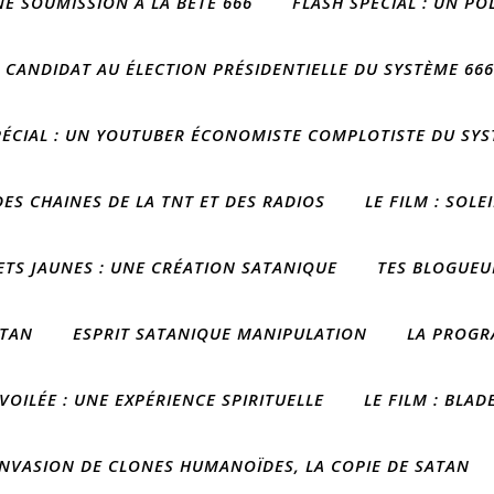
NE SOUMISSION À LA BÊTE 666
FLASH SPÉCIAL : UN P
E CANDIDAT AU ÉLECTION PRÉSIDENTIELLE DU SYSTÈME 666
PÉCIAL : UN YOUTUBER ÉCONOMISTE COMPLOTISTE DU SYS
ES CHAINES DE LA TNT ET DES RADIOS
LE FILM : SOLE
LETS JAUNES : UNE CRÉATION SATANIQUE
TES BLOGUEU
ATAN
ESPRIT SATANIQUE MANIPULATION
LA PROGR
VOILÉE : UNE EXPÉRIENCE SPIRITUELLE
LE FILM : BLA
INVASION DE CLONES HUMANOÏDES, LA COPIE DE SATAN