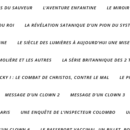
ES DU SAUVEUR
L’AVENTURE ENFANTINE
LE MIROIR
DU ROI
LA RÉVÉLATION SATANIQUE D’UN PION DU SYST
GNE
LE SIÈCLE DES LUMIÈRES À AUJOURD’HUI UNE MISE
OLIÈRE ET LES AUTRES
LA SÉRIE BRITANNIQUE DES 2
CKY I : LE COMBAT DE CHRISTOS, CONTRE LE MAL
LE P
MESSAGE D’UN CLOWN 2
MESSAGE D’UN CLOWN 3
ARIS
UNE ENQUÊTE DE L’INSPECTEUR COLOMBO
U
’UN CLOWN 6
LE PASSEPORT VACCINAL, UN BILLET, P