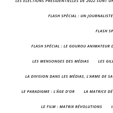
LES ÉLECTIONS PRÉSIDENTIELLES DE 2022 SONT U
FLASH SPÉCIAL : UN JOURNALIST
FLASH S
FLASH SPÉCIAL : LE GOUROU ANIMATEUR D
LES MENSONGES DES MÉDIAS
LES GI
LA DIVISION DANS LES MÉDIAS, L’ARME DE S
LE PARADIGME : L’ÂGE D’OR
LA MATRICE DÉ
LE FILM : MATRIX RÉVOLUTIONS