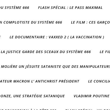
DU SYSTÈME 666
FLASH SPÉCIAL : LE PASS MAXIMAL
IN COMPLOTISTE DU SYSTÈME 666
LE FILM : CES GARÇ
E
LE DOCUMENTAIRE : VAXXED 2 ( LA VACCINATION )
 LA JUSTICE GARDE DES SCEAUX DU SYSTÈME 666
LE F
 MOLIÈRE UN JÉSUITE SATANISTE QUE DES MANIPULATEURS
CTATEUR MACRON L’ ANTICHRIST PRÉSIDENT
LE CONCIL
RONZE, UNE STRATÉGIE SATANIQUE
VLADIMIR POUTINE