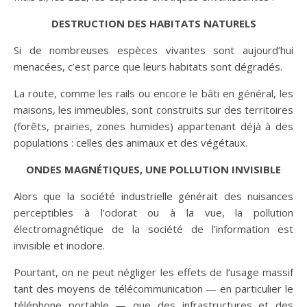
DESTRUCTION DES HABITATS NATURELS
Si de nombreuses espèces vivantes sont aujourd’hui
menacées, c’est parce que leurs habitats sont dégradés.
La route, comme les rails ou encore le bâti en général, les
maisons, les immeubles, sont construits sur des territoires
(forêts, prairies, zones humides) appartenant déjà à des
populations : celles des animaux et des végétaux.
ONDES MAGNÉTIQUES, UNE POLLUTION INVISIBLE
Alors que la société industrielle générait des nuisances
perceptibles à l’odorat ou à la vue, la pollution
électromagnétique de la société de l’information est
invisible et inodore.
Pourtant, on ne peut négliger les effets de l’usage massif
tant des moyens de télécommunication — en particulier le
téléphone portable — que des infrastructures et des