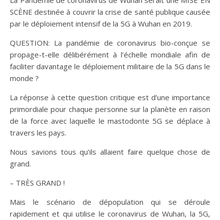
La Pandémie de coronavirus de Wuhan serait une MISE EN
SCÈNE destinée à couvrir la crise de santé publique causée
par le déploiement intensif de la 5G à Wuhan en 2019.
QUESTION: La pandémie de coronavirus bio-conçue se
propage-t-elle délibérément à l’échelle mondiale afin de
faciliter davantage le déploiement militaire de la 5G dans le
monde ?
La réponse à cette question critique est d’une importance
primordiale pour chaque personne sur la planète en raison
de la force avec laquelle le mastodonte 5G se déplace à
travers les pays.
Nous savions tous qu’ils allaient faire quelque chose de
grand.
– TRÈS GRAND !
Mais le scénario de dépopulation qui se déroule
rapidement et qui utilise le coronavirus de Wuhan, la 5G,