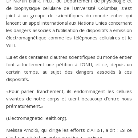
Dr Martin Blank, Ph.D., du Département de physiologie et
de biophysique cellulaire de l’Université Columbia, s’est
joint à un groupe de scientifiques du monde entier qui
lancent un appel international aux Nations Unies concernant
les dangers associés à l’utilisation de dispositifs à émission
électromagnétique comme les téléphones cellulaires et le
WiFi.
Lui et des centaines d’autres scientifiques du monde entier
font actuellement une pétition à l’ONU, et ce, depuis un
certain temps, au sujet des dangers associés à ces
dispositifs.
«Pour parler franchement, ils endommagent les cellules
vivantes de notre corps et tuent beaucoup d’entre nous
prématurément.»
(ElectromagneticHealth.org).
Melissa Arnoldi, qui dirige les efforts d’AT&T, a dit : «Si ce
n’est pas déjà dans votre quartier, ça arrive.»