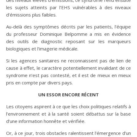
des niveaux élevés d’émissions, ce syndrome rend ensuite
les sujets atteints par l’EHS vulnérables à des niveaux
d’émissions plus faibles.
Au-delà des symptômes décrits par les patients, l’équipe
du professeur Dominique Belpomme a mis en évidence
des outils de diagnostic reposant sur les marqueurs
biologiques et l’imagerie médicale.
Si les agences sanitaires ne reconnaissent pas de lien de
cause à effet, le caractère potentiellement invalidant de ce
syndrome n’est pas contesté, et il est de mieux en mieux
pris en compte par divers pays.
UN ESSOR ENCORE RÉCENT
Les citoyens aspirent à ce que les choix politiques relatifs à
l’environnement et à la santé soient débattus sur la base
d’une information honnête et vérifiée.
Or, à ce jour, trois obstacles ralentissent l’émergence d’un