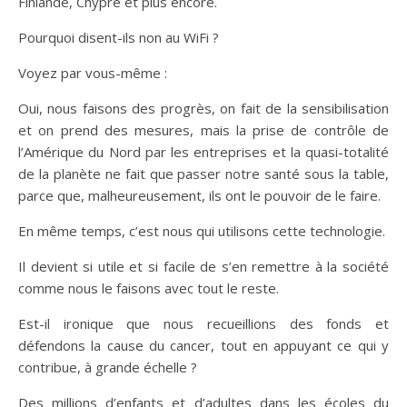
Finlande, Chypre et plus encore.
Pourquoi disent-ils non au WiFi ?
Voyez par vous-même :
Oui, nous faisons des progrès, on fait de la sensibilisation
et on prend des mesures, mais la prise de contrôle de
l’Amérique du Nord par les entreprises et la quasi-totalité
de la planète ne fait que passer notre santé sous la table,
parce que, malheureusement, ils ont le pouvoir de le faire.
En même temps, c’est nous qui utilisons cette technologie.
Il devient si utile et si facile de s’en remettre à la société
comme nous le faisons avec tout le reste.
Est-il ironique que nous recueillions des fonds et
défendons la cause du cancer, tout en appuyant ce qui y
contribue, à grande échelle ?
Des millions d’enfants et d’adultes dans les écoles du