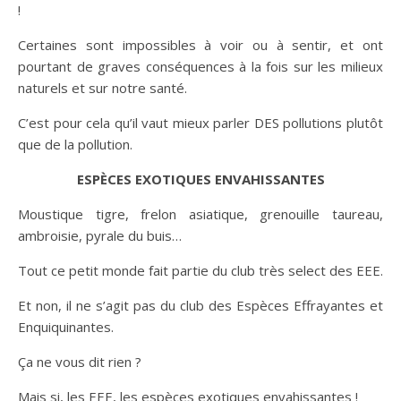
!
Certaines sont impossibles à voir ou à sentir, et ont
pourtant de graves conséquences à la fois sur les milieux
naturels et sur notre santé.
C’est pour cela qu’il vaut mieux parler DES pollutions plutôt
que de la pollution.
ESPÈCES EXOTIQUES ENVAHISSANTES
Moustique tigre, frelon asiatique, grenouille taureau,
ambroisie, pyrale du buis…
Tout ce petit monde fait partie du club très select des EEE.
Et non, il ne s’agit pas du club des Espèces Effrayantes et
Enquiquinantes.
Ça ne vous dit rien ?
Mais si, les EEE, les espèces exotiques envahissantes !