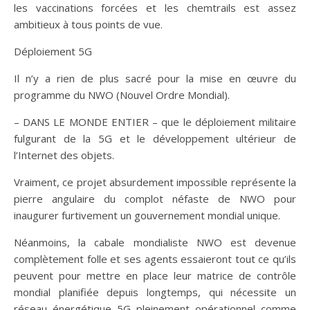
les vaccinations forcées et les chemtrails est assez
ambitieux à tous points de vue.
Déploiement 5G
Il n’y a rien de plus sacré pour la mise en œuvre du
programme du NWO (Nouvel Ordre Mondial).
– DANS LE MONDE ENTIER – que le déploiement militaire
fulgurant de la 5G et le développement ultérieur de
l’Internet des objets.
Vraiment, ce projet absurdement impossible représente la
pierre angulaire du complot néfaste de NWO pour
inaugurer furtivement un gouvernement mondial unique.
Néanmoins, la cabale mondialiste NWO est devenue
complètement folle et ses agents essaieront tout ce qu’ils
peuvent pour mettre en place leur matrice de contrôle
mondial planifiée depuis longtemps, qui nécessite un
réseau énergétique 5G pleinement opérationnel comme