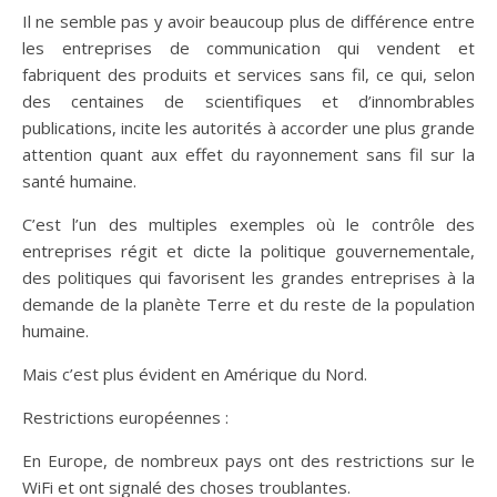
Il ne semble pas y avoir beaucoup plus de différence entre
les entreprises de communication qui vendent et
fabriquent des produits et services sans fil, ce qui, selon
des centaines de scientifiques et d’innombrables
publications, incite les autorités à accorder une plus grande
attention quant aux effet du rayonnement sans fil sur la
santé humaine.
C’est l’un des multiples exemples où le contrôle des
entreprises régit et dicte la politique gouvernementale,
des politiques qui favorisent les grandes entreprises à la
demande de la planète Terre et du reste de la population
humaine.
Mais c’est plus évident en Amérique du Nord.
Restrictions européennes :
En Europe, de nombreux pays ont des restrictions sur le
WiFi et ont signalé des choses troublantes.