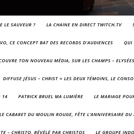
E LE SAUVEUR ?
LA CHAINE EN DIRECT TWITCH.TV
VO, CE CONCEPT BAT DES RECORDS D’AUDIENCES
QUI
COUVRE TON NOUVEAU MÉDIA, SUR LES CHAMPS – ELYSÉE
DIFFUSE JÉSUS – CHRIST = LES DEUX TÉMOINS, LE CONSO
 14
PATRICK BRUEL MA LUMIÈRE
LE MARIAGE POUR
LE CABARET DU MOULIN ROUGE, FÊTE L’ANNIVERSAIRE DU
E – CHRISTO, RÉVÉLÉ PAR CHRISTOS
LE GROUPE IND