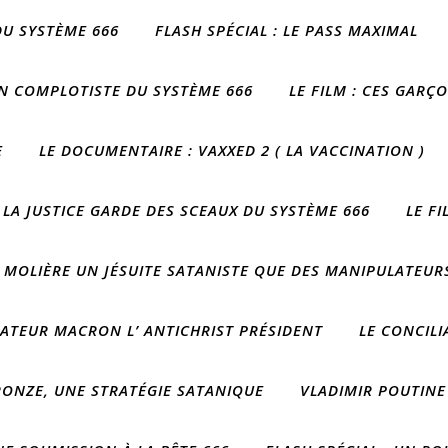
DU SYSTÈME 666
FLASH SPÉCIAL : LE PASS MAXIMAL
IN COMPLOTISTE DU SYSTÈME 666
LE FILM : CES GARÇ
E
LE DOCUMENTAIRE : VAXXED 2 ( LA VACCINATION )
 LA JUSTICE GARDE DES SCEAUX DU SYSTÈME 666
LE F
 MOLIÈRE UN JÉSUITE SATANISTE QUE DES MANIPULATEURS
CTATEUR MACRON L’ ANTICHRIST PRÉSIDENT
LE CONCIL
RONZE, UNE STRATÉGIE SATANIQUE
VLADIMIR POUTINE