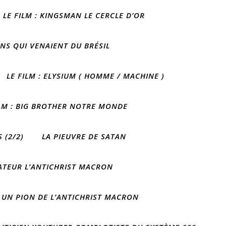
LE FILM : KINGSMAN LE CERCLE D’OR
ONS QUI VENAIENT DU BRÉSIL
LE FILM : ELYSIUM ( HOMME / MACHINE )
ILM : BIG BROTHER NOTRE MONDE
 (2/2)
LA PIEUVRE DE SATAN
IATEUR L’ANTICHRIST MACRON
 UN PION DE L’ANTICHRIST MACRON