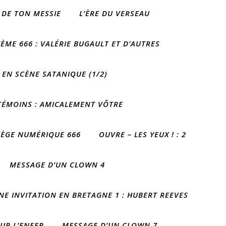
 DE TON MESSIE
L’ÈRE DU VERSEAU
ÈME 666 : VALÉRIE BUGAULT ET D’AUTRES
 EN SCÈNE SATANIQUE (1/2)
 TÉMOINS : AMICALEMENT VÔTRE
IÈGE NUMÉRIQUE 666
OUVRE – LES YEUX ! : 2
MESSAGE D’UN CLOWN 4
NE INVITATION EN BRETAGNE 1 : HUBERT REEVES
OUR L’ENFER
MESSAGE D’UN CLOWN 7