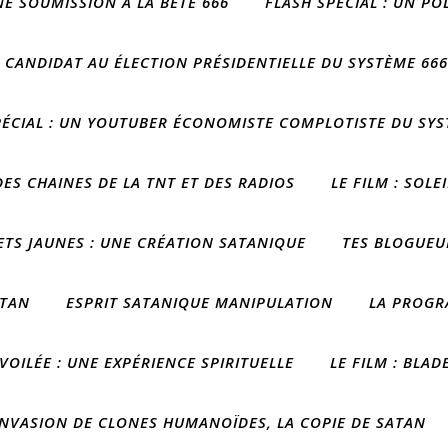
NE SOUMISSION À LA BÊTE 666
FLASH SPÉCIAL : UN P
E CANDIDAT AU ÉLECTION PRÉSIDENTIELLE DU SYSTÈME 666
PÉCIAL : UN YOUTUBER ÉCONOMISTE COMPLOTISTE DU SYS
ES CHAINES DE LA TNT ET DES RADIOS
LE FILM : SOLE
LETS JAUNES : UNE CRÉATION SATANIQUE
TES BLOGUEU
ATAN
ESPRIT SATANIQUE MANIPULATION
LA PROGR
VOILÉE : UNE EXPÉRIENCE SPIRITUELLE
LE FILM : BLA
INVASION DE CLONES HUMANOÏDES, LA COPIE DE SATAN