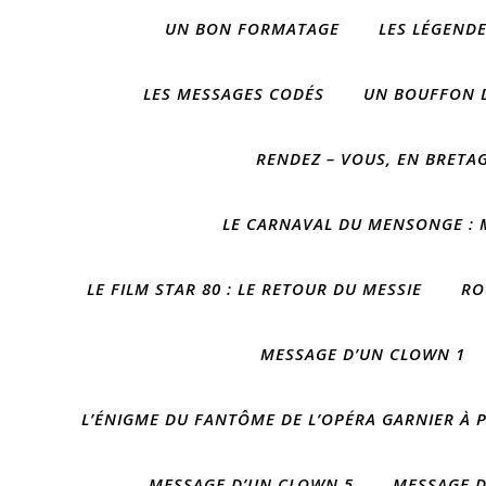
UN BON FORMATAGE
LES LÉGEND
LES MESSAGES CODÉS
UN BOUFFON 
RENDEZ – VOUS, EN BRETA
LE CARNAVAL DU MENSONGE : M
LE FILM STAR 80 : LE RETOUR DU MESSIE
RO
MESSAGE D’UN CLOWN 1
L’ÉNIGME DU FANTÔME DE L’OPÉRA GARNIER À P
MESSAGE D’UN CLOWN 5
MESSAGE D