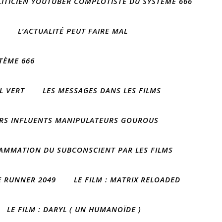
OLITICIEN YOUTUBER COMPLOTISTE DU SYSTÈME 666
L’ACTUALITÉ PEUT FAIRE MAL
TÈME 666
IL VERT
LES MESSAGES DANS LES FILMS
RS INFLUENTS MANIPULATEURS GOUROUS
AMMATION DU SUBCONSCIENT PAR LES FILMS
DE RUNNER 2049
LE FILM : MATRIX RELOADED
LE FILM : DARYL ( UN HUMANOÏDE )