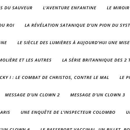
ES DU SAUVEUR
L’AVENTURE ENFANTINE
LE MIROIR
DU ROI
LA RÉVÉLATION SATANIQUE D’UN PION DU SYST
GNE
LE SIÈCLE DES LUMIÈRES À AUJOURD’HUI UNE MISE
OLIÈRE ET LES AUTRES
LA SÉRIE BRITANNIQUE DES 2
CKY I : LE COMBAT DE CHRISTOS, CONTRE LE MAL
LE P
MESSAGE D’UN CLOWN 2
MESSAGE D’UN CLOWN 3
ARIS
UNE ENQUÊTE DE L’INSPECTEUR COLOMBO
U
’UN CLOWN 6
LE PASSEPORT VACCINAL, UN BILLET, P