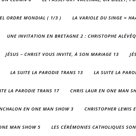
L ORDRE MONDIAL ( 1/3 )
LA VARIOLE DU SINGE = HA
UNE INVITATION EN BRETAGNE 2 : CHRISTOPHE ALÉVÊ
JÉSUS – CHRIST VOUS INVITE, À SON MARIAGE 13
JÉ
LA SUITE LA PARODIE TRANS 13
LA SUITE LA PARO
ITE LA PARODIE TRANS 17
CHRIS LAUR EN ONE MAN S
NCHALON EN ONE MAN SHOW 3
CHRISTOPHER LEWIS 
 ONE MAN SHOW 5
LES CÉRÉMONIES CATHOLIQUES SON