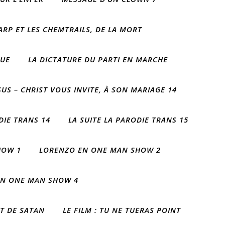
ARP ET LES CHEMTRAILS, DE LA MORT
QUE
LA DICTATURE DU PARTI EN MARCHE
SUS – CHRIST VOUS INVITE, À SON MARIAGE 14
DIE TRANS 14
LA SUITE LA PARODIE TRANS 15
HOW 1
LORENZO EN ONE MAN SHOW 2
EN ONE MAN SHOW 4
T DE SATAN
LE FILM : TU NE TUERAS POINT