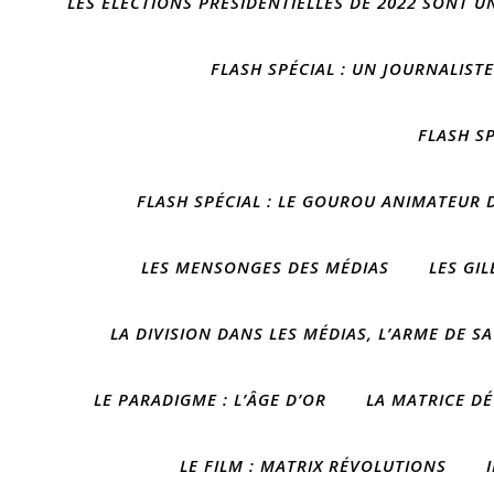
LES ÉLECTIONS PRÉSIDENTIELLES DE 2022 SONT U
FLASH SPÉCIAL : UN JOURNALIST
FLASH S
FLASH SPÉCIAL : LE GOUROU ANIMATEUR D
LES MENSONGES DES MÉDIAS
LES GI
LA DIVISION DANS LES MÉDIAS, L’ARME DE S
LE PARADIGME : L’ÂGE D’OR
LA MATRICE DÉ
LE FILM : MATRIX RÉVOLUTIONS